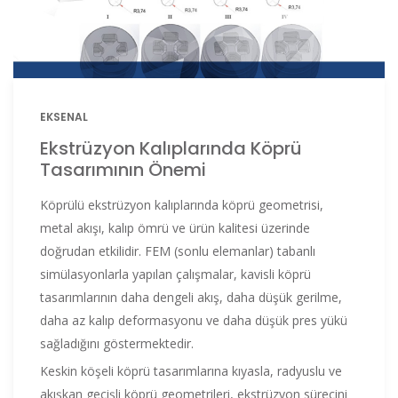
EKSENAL
Ekstrüzyon Kalıplarında Köprü
Tasarımının Önemi
Köprülü ekstrüzyon kalıplarında köprü geometrisi,
metal akışı, kalıp ömrü ve ürün kalitesi üzerinde
doğrudan etkilidir. FEM (sonlu elemanlar) tabanlı
simülasyonlarla yapılan çalışmalar, kavisli köprü
tasarımlarının daha dengeli akış, daha düşük gerilme,
daha az kalıp deformasyonu ve daha düşük pres yükü
sağladığını göstermektedir.
Keskin köşeli köprü tasarımlarına kıyasla, radyuslu ve
akışkan geçişli köprü geometrileri, ekstrüzyon sürecini