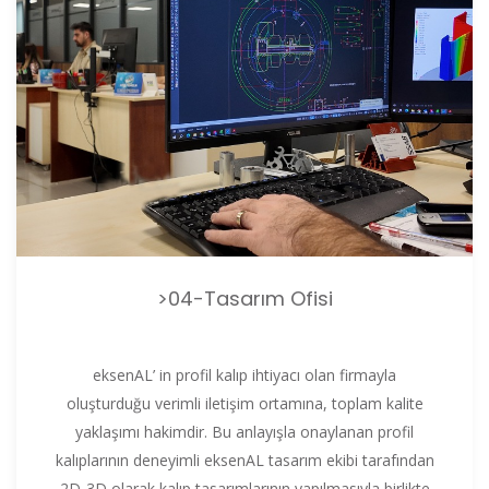
>04-Tasarım Ofisi
eksenAL’ in profil kalıp ihtiyacı olan firmayla
oluşturduğu verimli iletişim ortamına, toplam kalite
yaklaşımı hakimdir. Bu anlayışla onaylanan profil
kalıplarının deneyimli eksenAL tasarım ekibi tarafından
2D-3D olarak kalıp tasarımlarının yapılmasıyla birlikte