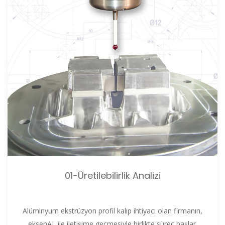
01-Üretilebilirlik Analizi
Alüminyum ekstrüzyon profil kalıp ihtiyacı olan firmanın,
eksenAL ile iletişime geçmesiyle birlikte süreç başlar.