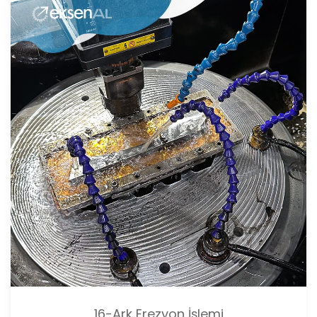
16-Ark Erezyon İşlemi