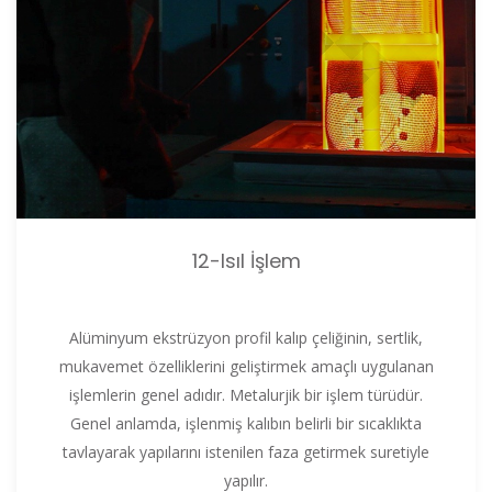
12-Isıl İşlem
Alüminyum ekstrüzyon profil kalıp çeliğinin, sertlik,
mukavemet özelliklerini geliştirmek amaçlı uygulanan
işlemlerin genel adıdır. Metalurjik bir işlem türüdür.
Genel anlamda, işlenmiş kalıbın belirli bir sıcaklıkta
tavlayarak yapılarını istenilen faza getirmek suretiyle
yapılır.