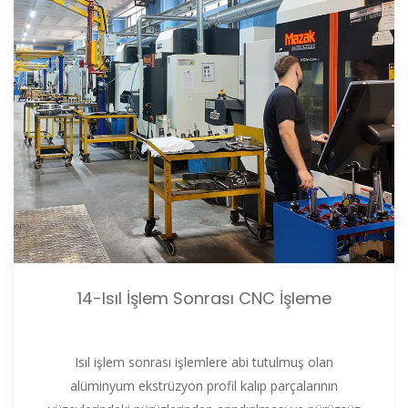
14-Isıl İşlem Sonrası CNC İşleme
Isıl işlem sonrası işlemlere abi tutulmuş olan
alüminyum ekstrüzyon profil kalıp parçalarının