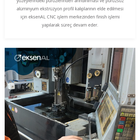
yüzeylerindeki pürüzlerinden arındırılması ve pürüzsüz
alüminyum ekstrüzyon profil kalıplarının elde edilmesi
için eksenAL CNC işlem merkezinden finish işlemi
yapılarak süreç devam eder.