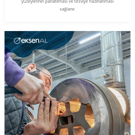
yüzeylerinin parlatılması ve tesviye hazırlanması
sağlanır.